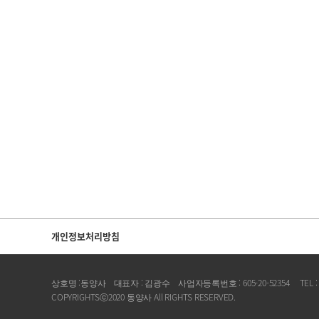
개인정보처리방침
상호명 :동양사 대표자 : 김광수 사업자등록번호 : 605-20-52354 TEL : 05
COPYRIGHTSⓒ2020 동양사 All RIGHTS RESERVED.