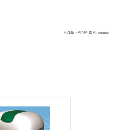
HOME >
에어펌프 Airpumps