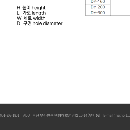
1-809-1801 ADD : 부산 부산진구 백양대로34번길 10-14 (부암동) E-mail :
hschoi11