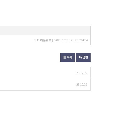
51회 다운로드 | DATE : 2023-12-19 16:14:54
목록
답변
23.12.19
23.12.19