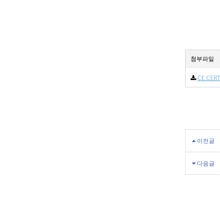
첨부파일
CE CERT
이전글
다음글