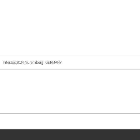
Interzoo2024 Nuremberg, GERMANY